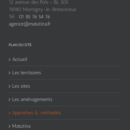
12 avenue des Prés – BL 505
78180 Montigny-le-Bretonneux
Tél. :
01 85 76 54 76
agence@matutina.fr
PLAN DU SITE
Accueil
Les territoires
Les sites
Les aménagements
Approches & méthodes
Matutina