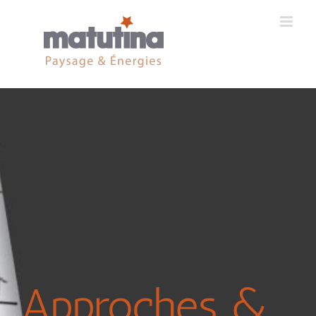
Approches &