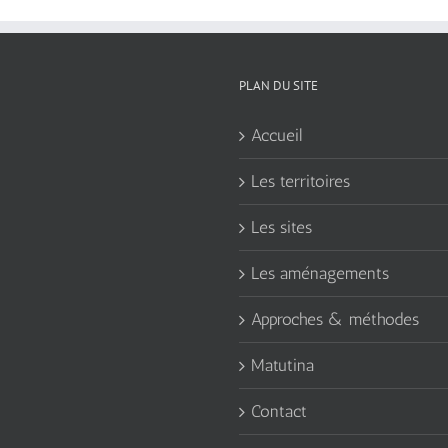
PLAN DU SITE
Accueil
Les territoires
Les sites
Les aménagements
Approches & méthodes
Matutina
Contact