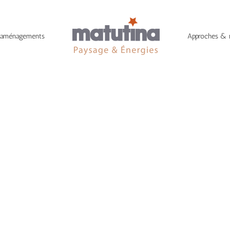
 aménagements
Approches &