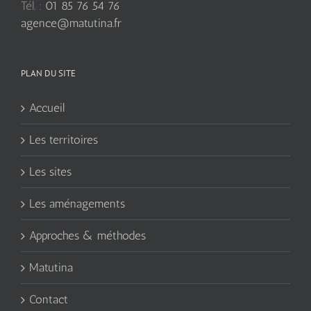
Tél. :
01 85 76 54 76
agence@matutina.fr
PLAN DU SITE
Accueil
Les territoires
Les sites
Les aménagements
Approches & méthodes
Matutina
Contact