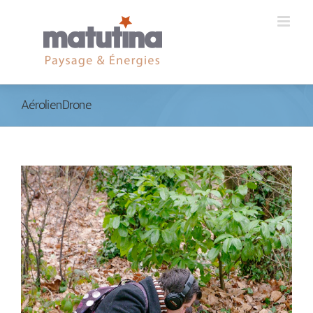
AérolienDrone