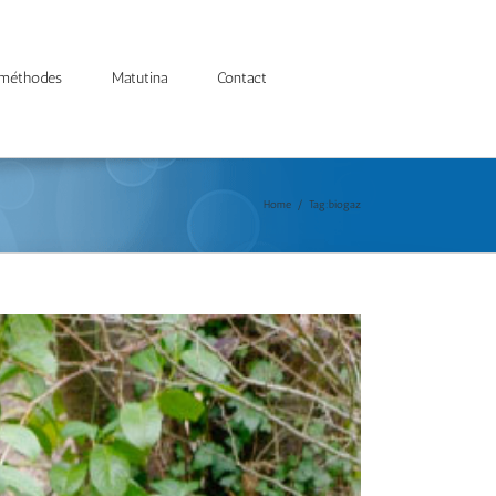
 méthodes
Matutina
Contact
Home
/
Tag:
biogaz