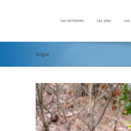
Les territoires
Les sites
Les
biogaz