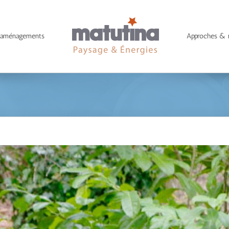
 aménagements
Approches &