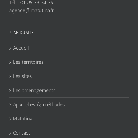
Tél. :
01 85 76 54 76
agence@matutina.fr
PLAN DU SITE
Accueil
Les territoires
Les sites
Les aménagements
Approches & méthodes
Matutina
Contact