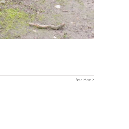
Read More