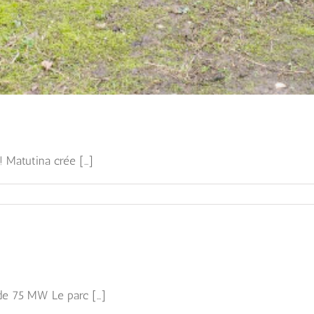
Matutina crée [...]
e 75 MW Le parc [...]