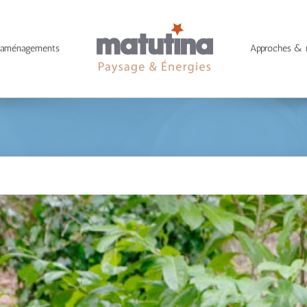
 aménagements
Approches &