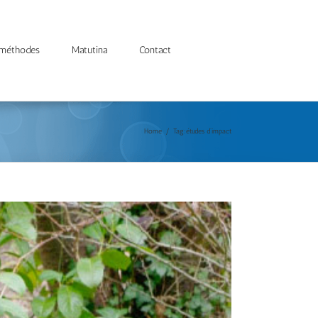
 méthodes
Matutina
Contact
Home
/
Tag:
études d’impact