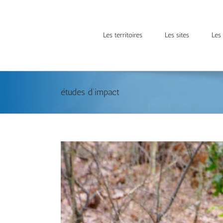
Les territoires
Les sites
Les
études d’impact