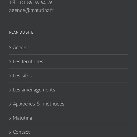
Tél. :
01 85 76 54 76
agence@matutina.fr
PLAN DU SITE
Accueil
Les territoires
Les sites
Les aménagements
Approches & méthodes
Matutina
Contact