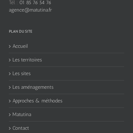
Tél. :
01 85 76 54 76
agence@matutina.fr
PLAN DU SITE
Accueil
Les territoires
Les sites
Les aménagements
Approches & méthodes
Matutina
Contact